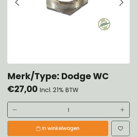
Merk/Type: Dodge WC
€27,00
Incl. 21% BTW
In winkelwagen