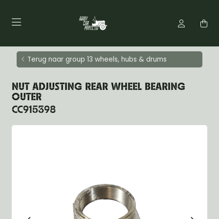
Terug naar group 13 wheels, hubs & drums
NUT ADJUSTING REAR WHEEL BEARING
OUTER
CC915398