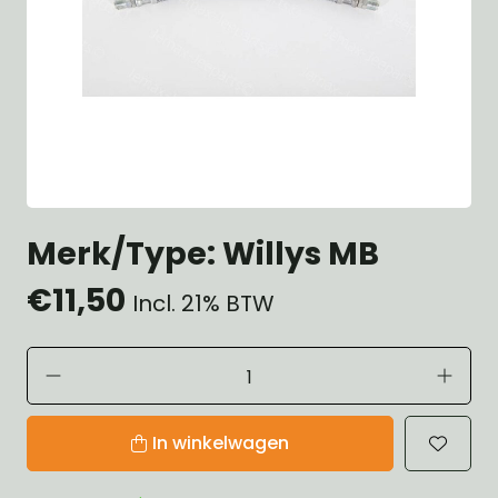
Merk/Type: Willys MB
€11,50
Incl. 21% BTW
In winkelwagen