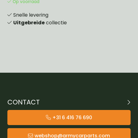
Op voorraad
Snelle levering
Uitgebreide
collectie
CONTACT
+31 6 416 76 690
webshop@armycarparts.com