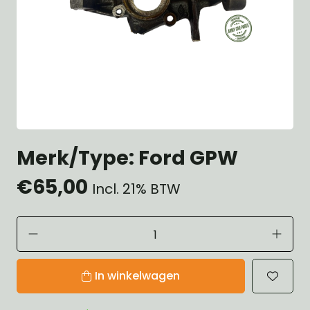
Merk/Type: Ford GPW
€65,00
Incl. 21% BTW
In winkelwagen