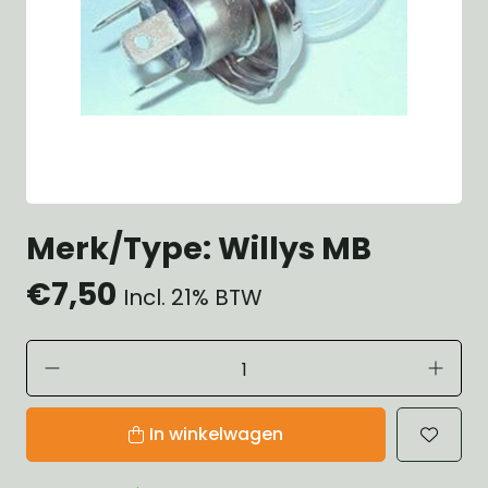
Merk/Type: Willys MB
€7,50
Incl. 21% BTW
In winkelwagen