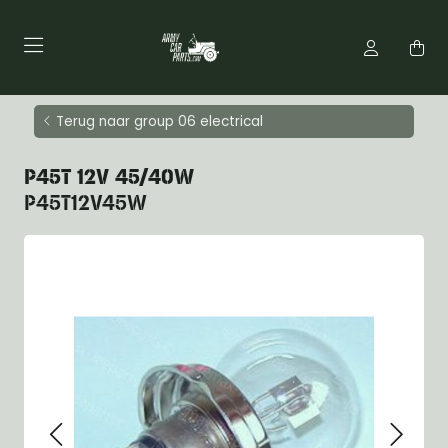
Terug naar group 06 electrical
P45T 12V 45/40W
P45T12V45W