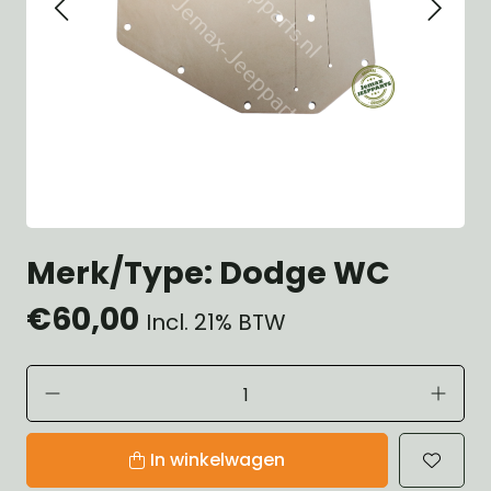
Merk/Type: Dodge WC
€60,00
Incl. 21% BTW
In winkelwagen