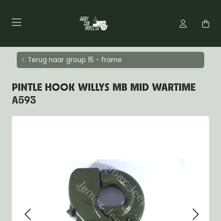
Terug naar group 15 - frame
PINTLE HOOK WILLYS MB MID WARTIME
A593