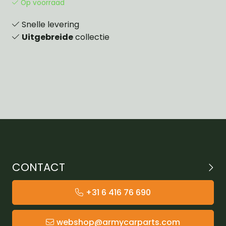
Op voorraad
Snelle levering
Uitgebreide
collectie
CONTACT
+31 6 416 76 690
webshop@armycarparts.com