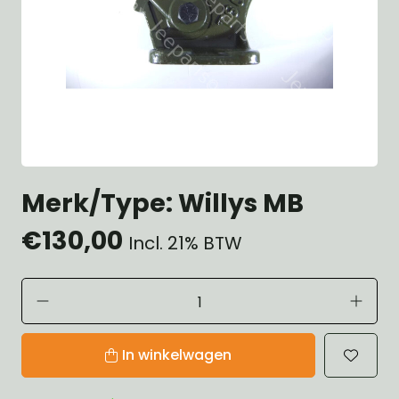
Merk/Type: Willys MB
€130,00
Incl. 21% BTW
In winkelwagen