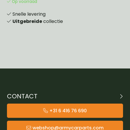
Op voorraad
Snelle levering
Uitgebreide
collectie
CONTACT
+31 6 416 76 690
webshop@armycarparts.com