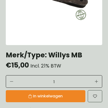
Merk/Type: Willys MB
€15,00
Incl. 21% BTW
In winkelwagen