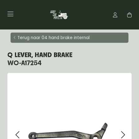
Terug naar 04 hand brake internal
Q LEVER, HAND BRAKE
WO-A17254