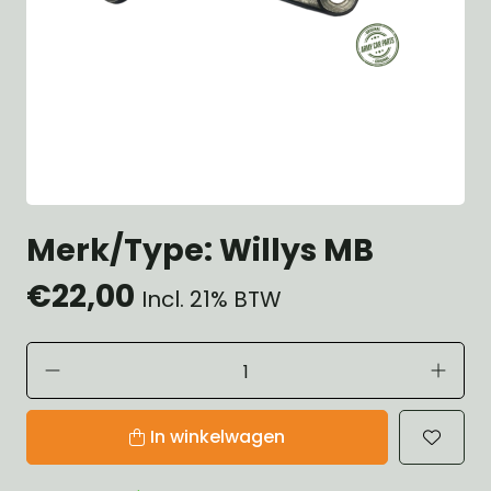
Merk/Type: Willys MB
€22,00
Incl. 21% BTW
In winkelwagen