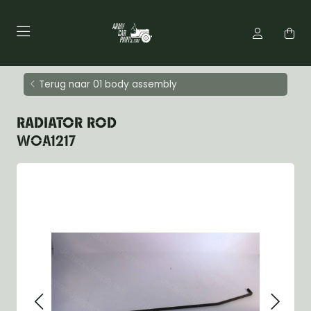
Terug naar 01 body assembly
RADIATOR ROD
WOA1217