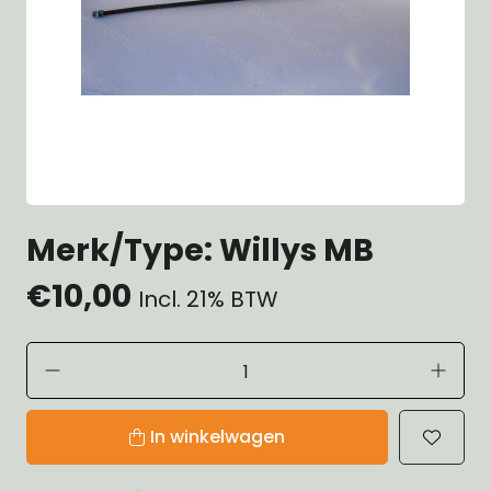
Merk/Type: Willys MB
€10,00
Incl. 21% BTW
In winkelwagen