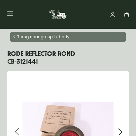
Terug naar group 17 body
RODE REFLECTOR ROND
CB-3121441