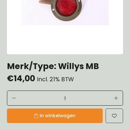
Merk/Type: Willys MB
€14,00
Incl. 21% BTW
In winkelwagen