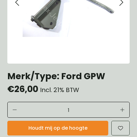
Merk/Type: Ford GPW
€26,00
Incl. 21% BTW
Houdt mij op de hoogte