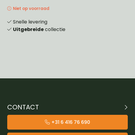
Niet op voorraad
Snelle levering
Uitgebreide
collectie
CONTACT
+31 6 416 76 690