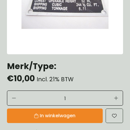
Merk/Type:
€10,00
Incl. 21% BTW
In winkelwagen