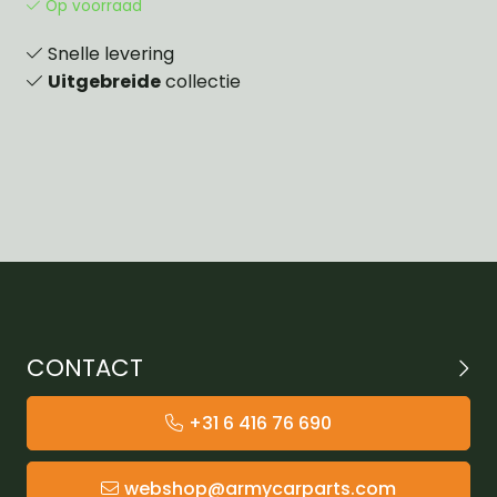
Op voorraad
Snelle levering
Uitgebreide
collectie
CONTACT
+31 6 416 76 690
webshop@armycarparts.com