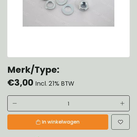
Merk/Type:
€3,00
Incl. 21% BTW
In winkelwagen