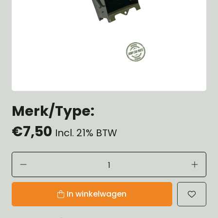
Merk/Type:
€7,50
Incl. 21% BTW
In winkelwagen