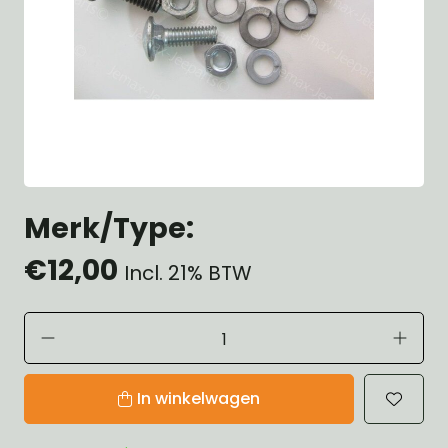
Merk/Type:
€12,00
Incl. 21% BTW
In winkelwagen