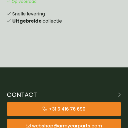
Op voorraad
Snelle levering
Uitgebreide
collectie
CONTACT
+31 6 416 76 690
webshop@armycarparts.com