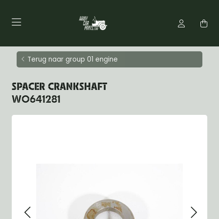
Terug naar group 01 engine
SPACER CRANKSHAFT
WO641281