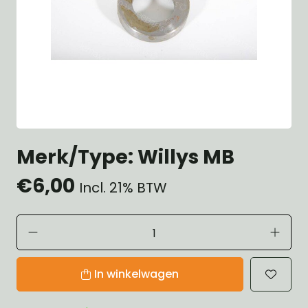
Merk/Type: Willys MB
€6,00
Incl. 21% BTW
In winkelwagen