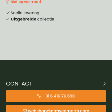
Niet op voorraad
Snelle levering
Uitgebreide
collectie
CONTACT
+31 6 416 76 690
webshop@armycarparts.com