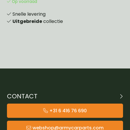
Op voorraad
Snelle levering
Uitgebreide
collectie
CONTACT
+31 6 416 76 690
webshop@armycarparts.com