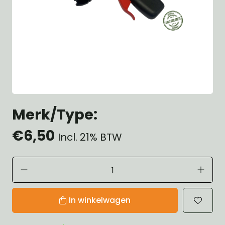
Merk/Type:
€6,50
Incl. 21% BTW
In winkelwagen