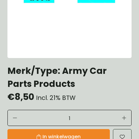
Merk/Type: Army Car
Parts Products
€8,50
Incl. 21% BTW
In winkelwagen