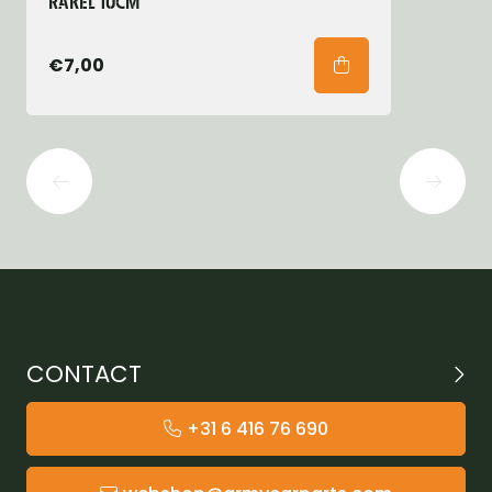
RAKEL 10CM
€7,00
CONTACT
+31 6 416 76 690