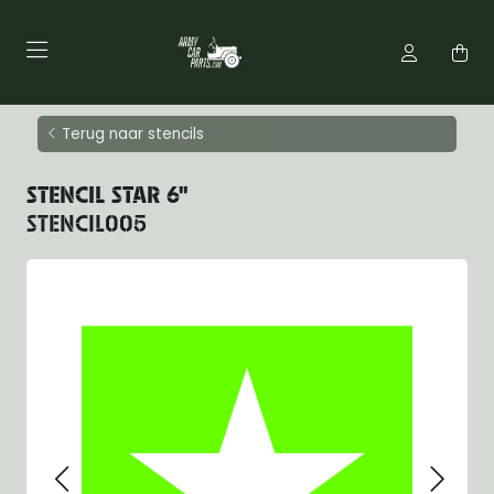
Terug naar stencils
STENCIL STAR 6"
STENCIL005