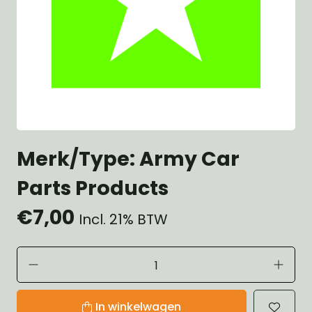
Merk/Type: Army Car
Parts Products
€7,00
Incl. 21% BTW
In winkelwagen