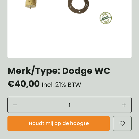
Merk/Type: Dodge WC
€40,00
Incl. 21% BTW
Houdt mij op de hoogte