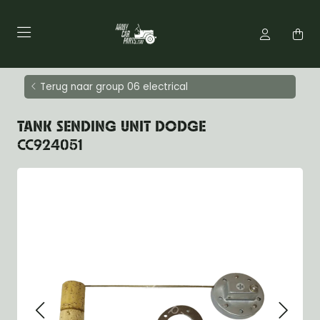
Terug naar group 06 electrical
TANK SENDING UNIT DODGE
CC924051