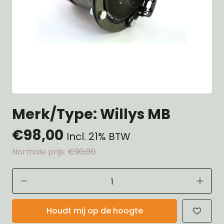
Merk/Type: Willys MB
€98,00
Incl. 21% BTW
Normale prijs:
€90,00
Houdt mij op de hoogte