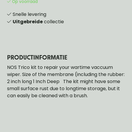
Op voorraad
Snelle levering
Uitgebreide
collectie
PRODUCTINFORMATIE
NOS Trico kit to repair your wartime vaccuum
wiper. Size of the membrane (including the rubber:
2 inch long 1 Inch Deep The kit might have some
small surface rust due to longtime storage, but it
can easily be cleaned with a brush.