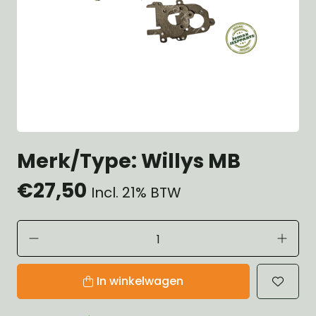
Merk/Type: Willys MB
€27,50
Incl. 21% BTW
In winkelwagen