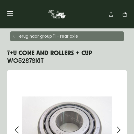
Terug naar group 11 - rear axle
T+U CONE AND ROLLERS + CUP
WO52878KIT