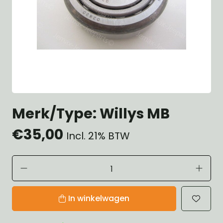
Merk/Type: Willys MB
€35,00
Incl. 21% BTW
In winkelwagen