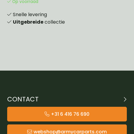
Op voorraad
Snelle levering
Uitgebreide
collectie
CONTACT
+31 6 416 76 690
webshop@armycarparts.com