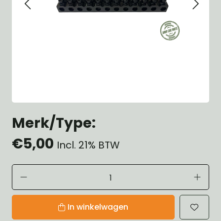
Merk/Type:
€5,00
Incl. 21% BTW
In winkelwagen