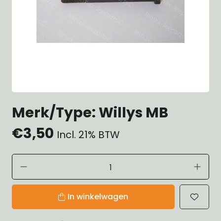
Merk/Type: Willys MB
€3,50
Incl. 21% BTW
In winkelwagen