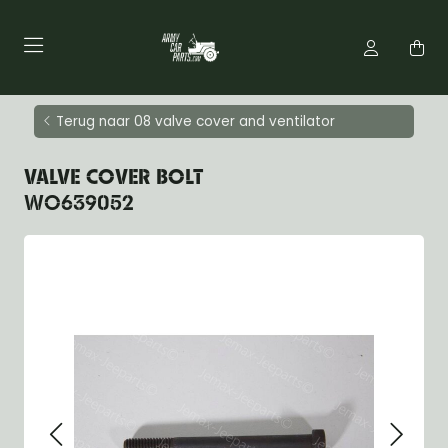
Terug naar 08 valve cover and ventilator
VALVE COVER BOLT
WO639052