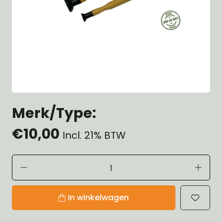
Merk/Type:
€10,00
Incl. 21% BTW
In winkelwagen