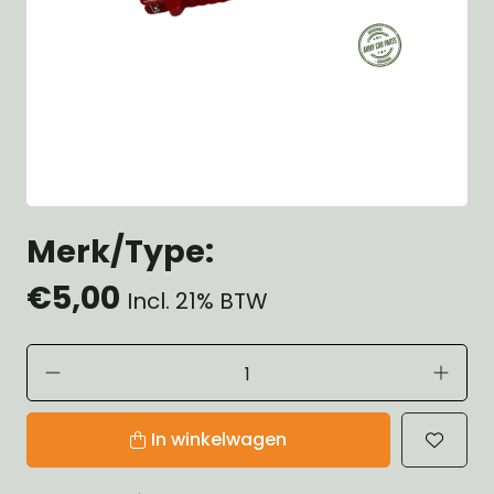
Merk/Type:
€5,00
Incl. 21% BTW
In winkelwagen