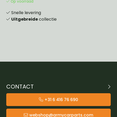
Op voorraad
Snelle levering
Uitgebreide
collectie
CONTACT
+31 6 416 76 690
webshop@armycarparts.com