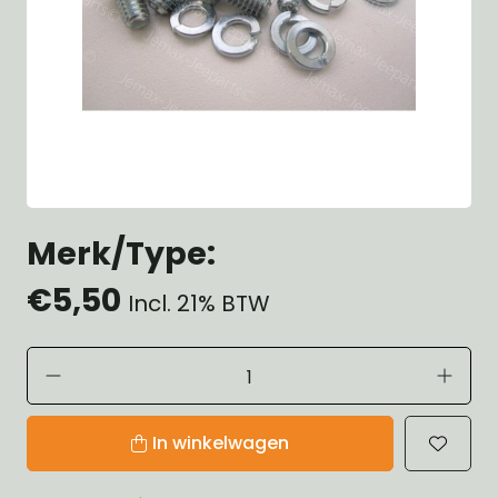
Merk/Type:
€5,50
Incl. 21% BTW
In winkelwagen