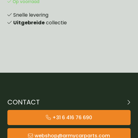
Op voorraad
Snelle levering
Uitgebreide
collectie
CONTACT
+31 6 416 76 690
webshop@armycarparts.com