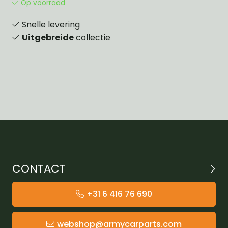
Op voorraad
Snelle levering
Uitgebreide
collectie
CONTACT
+31 6 416 76 690
webshop@armycarparts.com