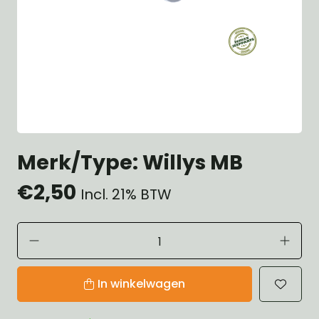
Merk/Type: Willys MB
€2,50
Incl. 21% BTW
In winkelwagen