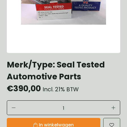
Merk/Type: Seal Tested
Automotive Parts
€390,00
Incl. 21% BTW
In winkelwagen