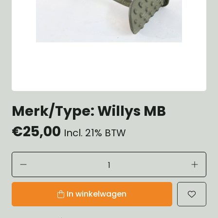
Merk/Type: Willys MB
€25,00
Incl. 21% BTW
In winkelwagen