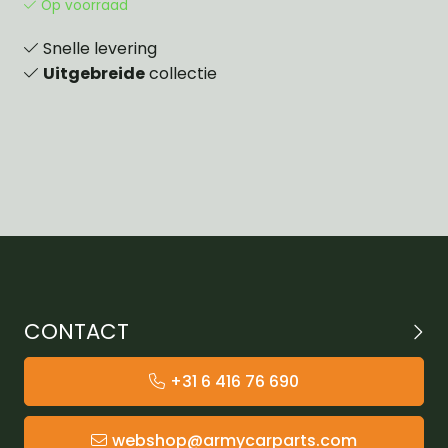
Op voorraad
Snelle levering
Uitgebreide
collectie
CONTACT
+31 6 416 76 690
webshop@armycarparts.com