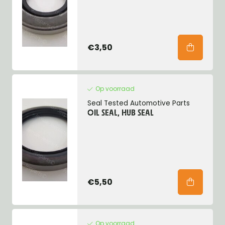
€3,50
Op voorraad
Seal Tested Automotive Parts
OIL SEAL, HUB SEAL
€5,50
Op voorraad