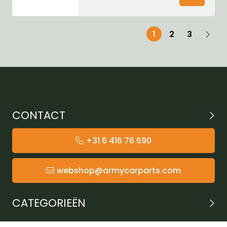
1
2
3
CONTACT
+31 6 416 76 690
webshop@armycarparts.com
CATEGORIEËN