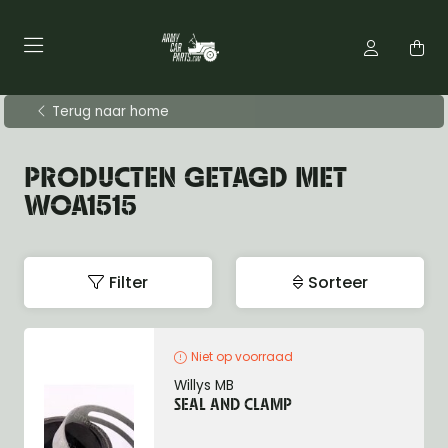
Terug naar home
PRODUCTEN GETAGD MET
WOA1515
Filter
Sorteer
Niet op voorraad
Willys MB
SEAL AND CLAMP