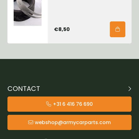
€8,50
CONTACT
+31 6 416 76 690
webshop@armycarparts.com