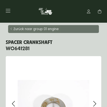
Zurück naar group 01 engine
SPACER CRANKSHAFT
WO641281