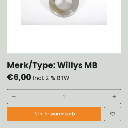
Merk/Type: Willys MB
€6,00
Incl. 21% BTW
In ihr warenkorb