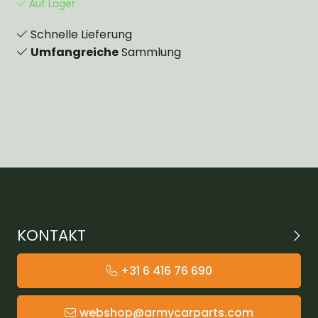
Auf Lager
Schnelle Lieferung
Umfangreiche
Sammlung
KONTAKT
+31 6 416 76 690
webshop@armycarparts.com