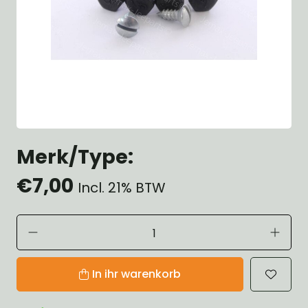
Merk/Type:
€7,00
Incl. 21% BTW
In ihr warenkorb