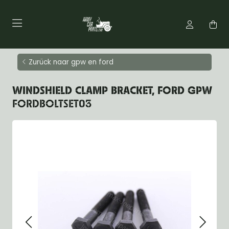
Zurück naar gpw en ford
WINDSHIELD CLAMP BRACKET, FORD GPW
FORDBOLTSET03