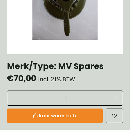
Merk/Type: MV Spares
€70,00
Incl. 21% BTW
In ihr warenkorb