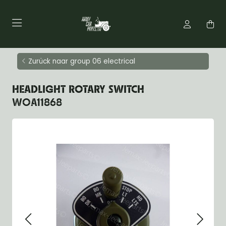
Zurück naar group 06 electrical
HEADLIGHT ROTARY SWITCH
WOA11868