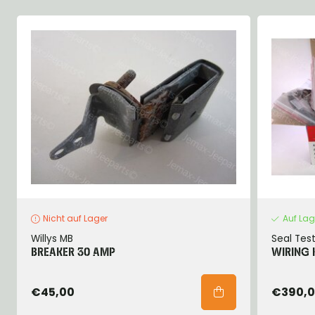
Nicht auf Lager
Auf Lag
Willys MB
Seal Tes
BREAKER 30 AMP
WIRING 
€45,00
€390,