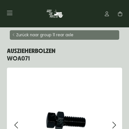
Zurück naar group 11 rear axle
AUSZIEHERBOLZEN
WOA071