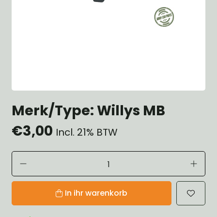
Merk/Type: Willys MB
€3,00
Incl. 21% BTW
In ihr warenkorb