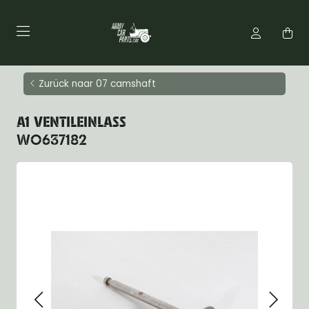
Zurück naar 07 camshaft
A1 VENTILEINLASS
WO637182