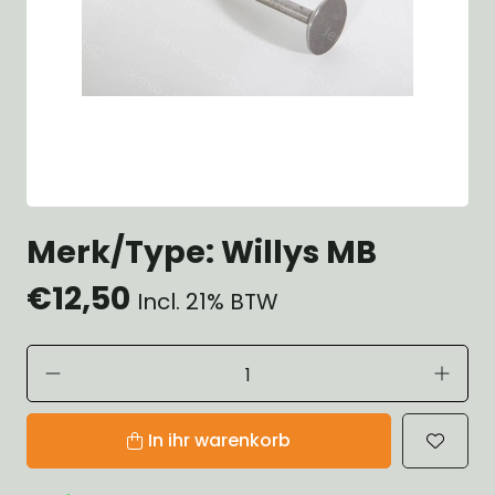
Merk/Type: Willys MB
€12,50
Incl. 21% BTW
In ihr warenkorb