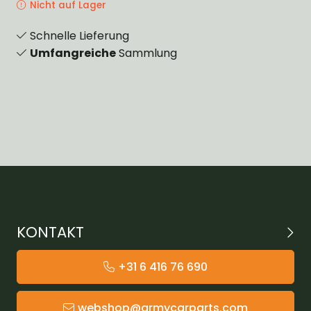
Nicht auf Lager
Schnelle Lieferung
Umfangreiche
Sammlung
KONTAKT
+31 6 416 76 690
webshop@armycarparts.com