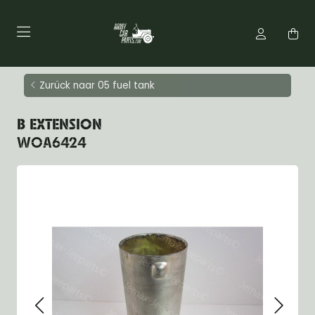
Zurück naar 05 fuel tank
B EXTENSION
WOA6424