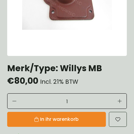
Merk/Type: Willys MB
€80,00
Incl. 21% BTW
In ihr warenkorb