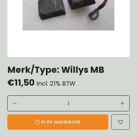
Merk/Type: Willys MB
€11,50
Incl. 21% BTW
In ihr warenkorb