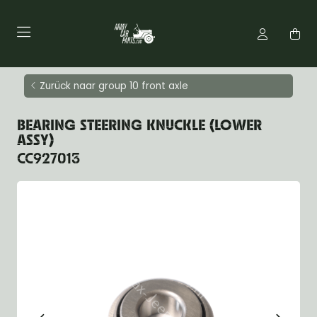
Zurück naar group 10 front axle
BEARING STEERING KNUCKLE (LOWER
ASSY)
CC927013