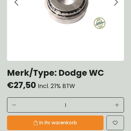
Merk/Type: Dodge WC
€27,50
Incl. 21% BTW
In ihr warenkorb