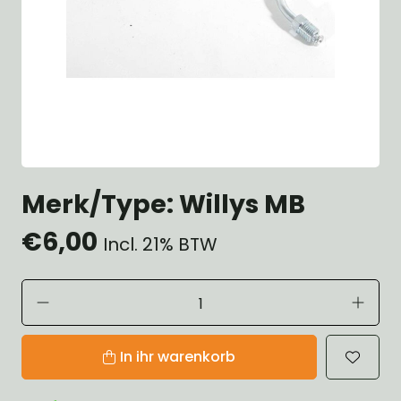
Merk/Type: Willys MB
€6,00
Incl. 21% BTW
In ihr warenkorb