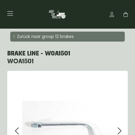
Zurück naar group 12 brakes
BRAKE LINE - W0A1501
WOA1501