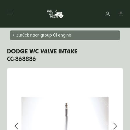
Zurück naar group 01 engine
DODGE WC VALVE INTAKE
CC-868886