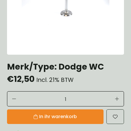
Merk/Type: Dodge WC
€12,50
Incl. 21% BTW
In ihr warenkorb