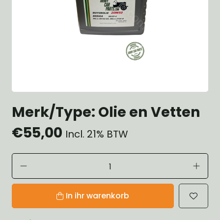
Merk/Type: Olie en Vetten
€55,00
Incl. 21% BTW
In ihr warenkorb