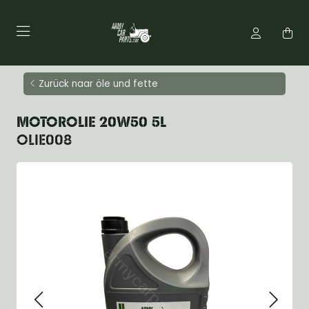
Zurück naar öle und fette
MOTOROLIE 20W50 5L
OLIE008