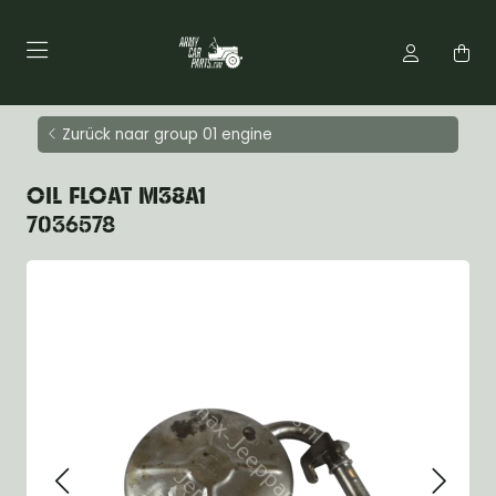
Zurück naar group 01 engine
OIL FLOAT M38A1
7036578