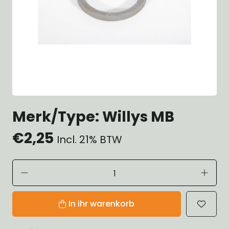
Merk/Type: Willys MB
€2,25
Incl. 21% BTW
In ihr warenkorb