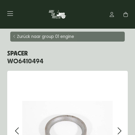
Zurück naar group 01 engine
SPACER
WO6410494