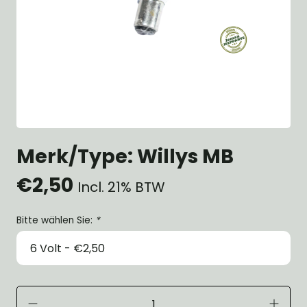
Merk/Type: Willys MB
€2,50
Incl. 21% BTW
Bitte wählen Sie:
*