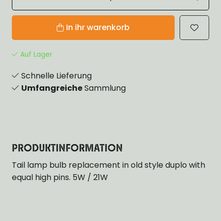
In ihr warenkorb
Auf Lager
Schnelle Lieferung
Umfangreiche
Sammlung
PRODUKTINFORMATION
Tail lamp bulb replacement in old style duplo with
equal high pins. 5W / 21W