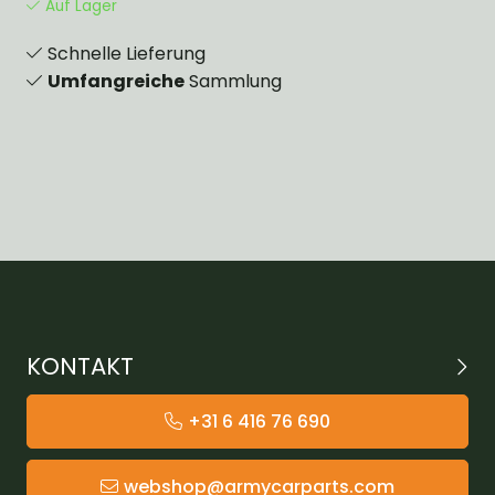
Auf Lager
Schnelle Lieferung
Umfangreiche
Sammlung
KONTAKT
+31 6 416 76 690
webshop@armycarparts.com