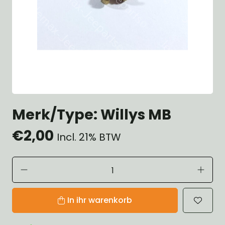
Merk/Type: Willys MB
€2,00
Incl. 21% BTW
In ihr warenkorb