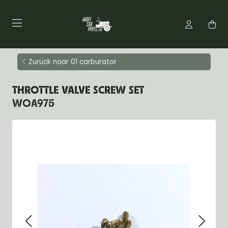
Zurück naar 01 carburator
THROTTLE VALVE SCREW SET
WOA975